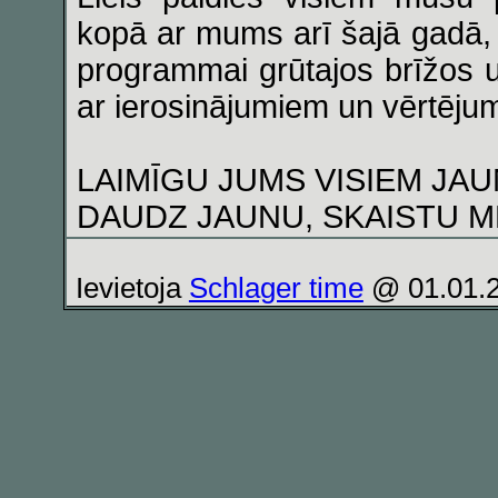
kopā ar mums arī šajā gadā, 
programmai grūtajos brīžos
ar ierosinājumiem un vērtēju
LAIMĪGU JUMS VISIEM JAU
DAUDZ JAUNU, SKAISTU ME
Ievietoja
Schlager time
@ 01.01.