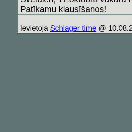
Patīkamu klausīšanos!
Ievietoja
Schlager time
@ 10.08.