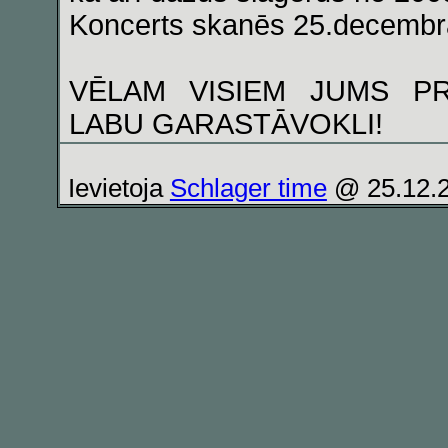
Koncerts skanēs 25.decembra
VĒLAM VISIEM JUMS PR
LABU GARASTĀVOKLI!
Ievietoja
Schlager time
@ 25.12.