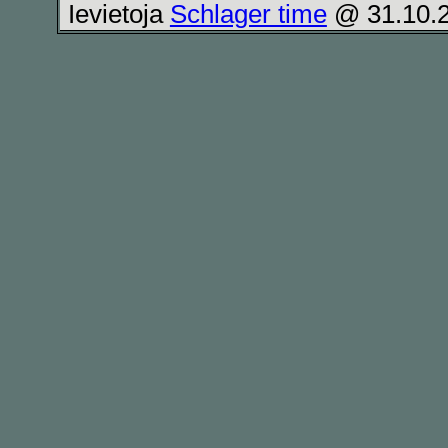
Ievietoja
Schlager time
@ 31.10.