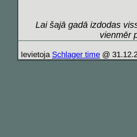
Lai šajā gadā izdodas viss
vienmēr 
Ievietoja
Schlager time
@ 31.12.